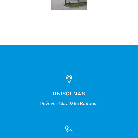
OBIŠČI NAS
Puževci 43a, 9265 Bodonci