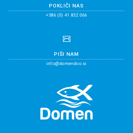
POKLIČI NAS
+386 (0) 41 832 066
PIŠI NAM
info@domendoo.si